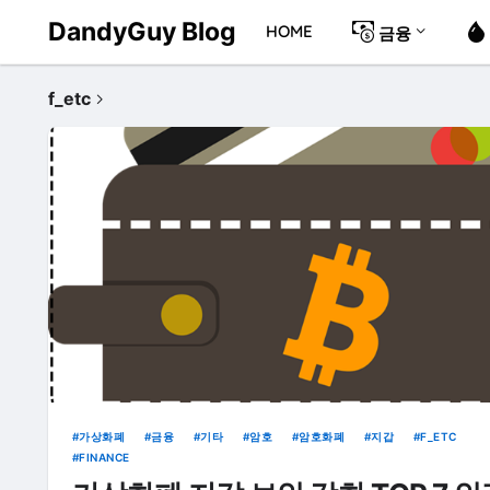
DandyGuy Blog
HOME
금융
f_etc
가상화폐
금융
기타
암호
암호화폐
지갑
F_ETC
FINANCE