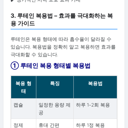
3. 루테인 복용법 – 효과를 극대화하는 복
용 가이드
루테인은 복용 형태에 따라 흡수율이 달라질 수
있습니다. 복용법을 정확히 알고 복용하면 효과를
극대화할 수 있습니다.
① 루테인 복용 형태별 복용법
복용 형
특징
복용법
태
캡슐
일정한 용량 제
하루 1~2회 복용
공
정제
휴대 간편
하루 1정 복용