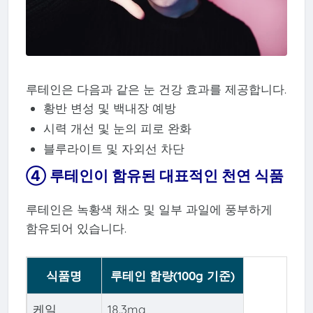
루테인은 다음과 같은 눈 건강 효과를 제공합니다.
황반 변성 및 백내장 예방
시력 개선 및 눈의 피로 완화
블루라이트 및 자외선 차단
④ 루테인이 함유된 대표적인 천연 식품
루테인은 녹황색 채소 및 일부 과일에 풍부하게
함유되어 있습니다.
식품명
루테인 함량(100g 기준)
케일
18.3mg