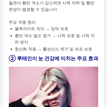
들면서 황반 색소가 감소하면 시력 저하 및 황반
변성이 발생할 수 있습니다.
주요 작용 원리:
블루라이트 차단 → 망막 보호
황반 색소 밀도 증가 → 시력 보호 및 시력 저
하 방지
항산화 작용 → 활성산소 제거 및 세포 보호
② 루테인이 눈 건강에 미치는 주요 효과