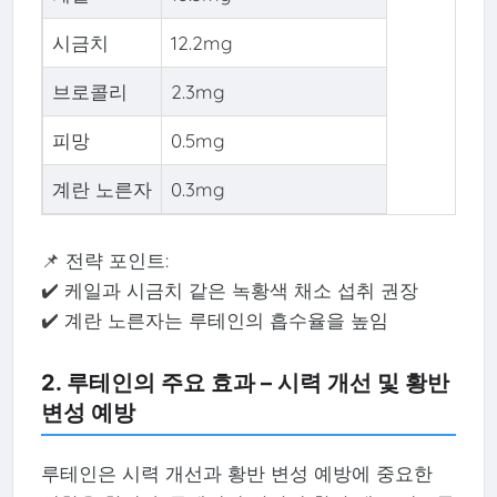
시금치
12.2mg
브로콜리
2.3mg
피망
0.5mg
계란 노른자
0.3mg
📌 전략 포인트:
✔️ 케일과 시금치 같은 녹황색 채소 섭취 권장
✔️ 계란 노른자는 루테인의 흡수율을 높임
2. 루테인의 주요 효과 – 시력 개선 및 황반
변성 예방
루테인은 시력 개선과 황반 변성 예방에 중요한