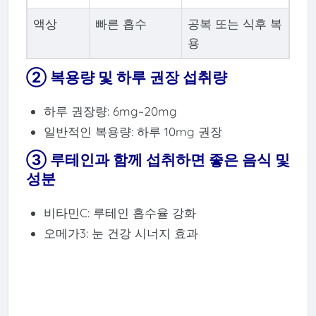
액상
빠른 흡수
공복 또는 식후 복
용
② 복용량 및 하루 권장 섭취량
하루 권장량: 6mg~20mg
일반적인 복용량: 하루 10mg 권장
③ 루테인과 함께 섭취하면 좋은 음식 및
성분
비타민C: 루테인 흡수율 강화
오메가3: 눈 건강 시너지 효과