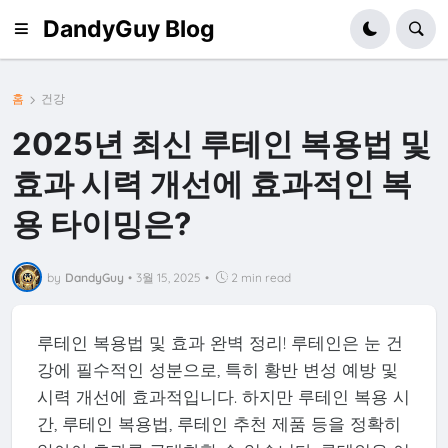
DandyGuy Blog
홈
건강
2025년 최신 루테인 복용법 및
효과 시력 개선에 효과적인 복
용 타이밍은?
by
DandyGuy
•
3월 15, 2025
•
2 min read
루테인 복용법 및 효과 완벽 정리! 루테인은 눈 건
강에 필수적인 성분으로, 특히 황반 변성 예방 및
시력 개선에 효과적입니다. 하지만 루테인 복용 시
간, 루테인 복용법, 루테인 추천 제품 등을 정확히