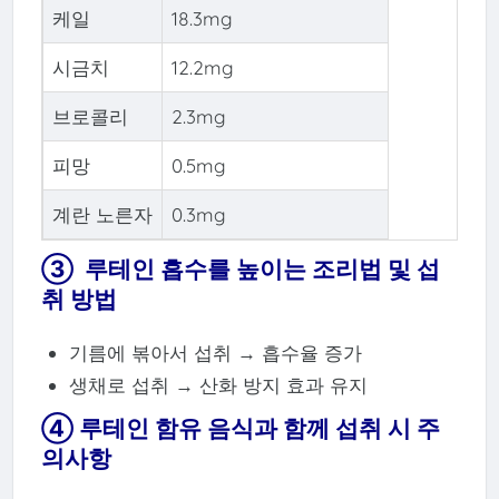
케일
18.3mg
시금치
12.2mg
브로콜리
2.3mg
피망
0.5mg
계란 노른자
0.3mg
③ 루테인 흡수를 높이는 조리법 및 섭
취 방법
기름에 볶아서 섭취 → 흡수율 증가
생채로 섭취 → 산화 방지 효과 유지
④ 루테인 함유 음식과 함께 섭취 시 주
의사항