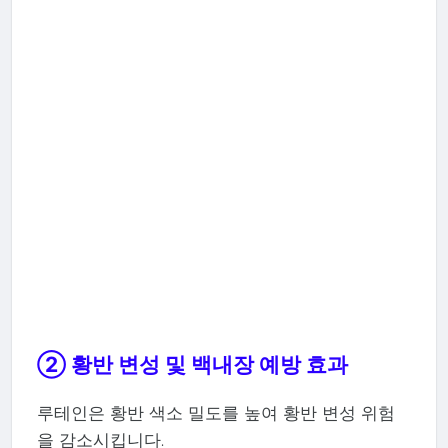
② 황반 변성 및 백내장 예방 효과
루테인은 황반 색소 밀도를 높여 황반 변성 위험
을 감소시킵니다.