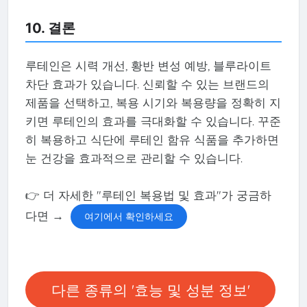
10. 결론
루테인은 시력 개선, 황반 변성 예방, 블루라이트
차단 효과가 있습니다. 신뢰할 수 있는 브랜드의
제품을 선택하고, 복용 시기와 복용량을 정확히 지
키면 루테인의 효과를 극대화할 수 있습니다. 꾸준
히 복용하고 식단에 루테인 함유 식품을 추가하면
눈 건강을 효과적으로 관리할 수 있습니다.
👉 더 자세한 "루테인 복용법 및 효과"가 궁금하
다면 →
여기에서 확인하세요
다른 종류의 '효능 및 성분 정보'