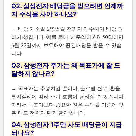
Q2. 삼성전자 배당금을 받으려면 언제까
지 주식을 사야 하나요?
→ 배당 기준일 2영업일 전까지 매수해야 배당 권
리가 생깁니다. 예를 들어, 기준일이 6월 30일이면
6월 27일까지 보유해야 중간배당을 받을 수 있습
니다.
Q3. 삼성전자 주가는 왜 목표가에 잘 도
달하지 않나요?
→ 목표가는 추정치일 뿐이며, 글로벌 변수, 환율,
투자심리에 따라 주가 흐름이 달라질 수 있습니다.
따라서 목표가보다 중요한 것은 수익률 기준에 맞
춘 매도 전략과 단가 관리입니다.
Q4. 삼성전자 1주만 사도 배당금이 지급
되나요?