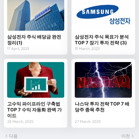
삼성전자 주식 배당금 완전
삼성전자 주식 목표가 분석
정리(1)
TOP 7 장기 투자 전략 (3)
17 April, 2025
31 March, 2025
고수익 파이프라인 구축법
나스닥 투자 전략 TOP 7 배
TOP 7 수익 자동화 완벽 가
당주 종목 추천
이드
28 March, 2025
27 March, 2025
다음
이전