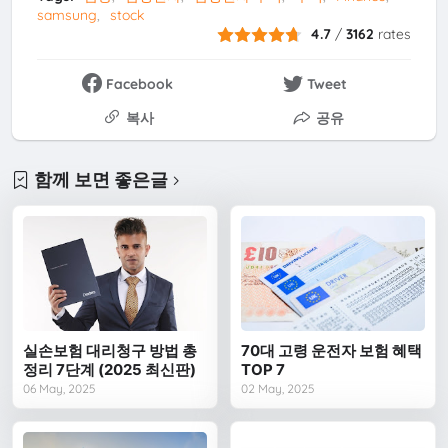
samsung
stock
4.7
/
3162
rates
Facebook
Tweet
복사
공유
함께 보면 좋은글
실손보험 대리청구 방법 총
70대 고령 운전자 보험 혜택
정리 7단계 (2025 최신판)
TOP 7
06 May, 2025
02 May, 2025