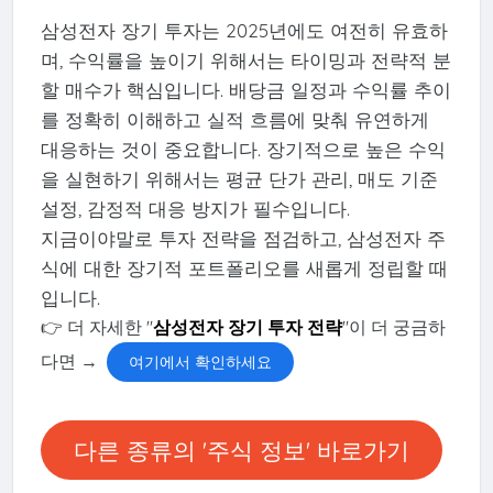
삼성전자 장기 투자는 2025년에도 여전히 유효하
며, 수익률을 높이기 위해서는 타이밍과 전략적 분
할 매수가 핵심입니다. 배당금 일정과 수익률 추이
를 정확히 이해하고 실적 흐름에 맞춰 유연하게
대응하는 것이 중요합니다. 장기적으로 높은 수익
을 실현하기 위해서는 평균 단가 관리, 매도 기준
설정, 감정적 대응 방지가 필수입니다.
지금이야말로 투자 전략을 점검하고, 삼성전자 주
식에 대한 장기적 포트폴리오를 새롭게 정립할 때
입니다.
👉 더 자세한 "
삼성전자 장기 투자 전략
"이 더 궁금하
다면 →
여기에서 확인하세요
다른 종류의 '주식 정보' 바로가기